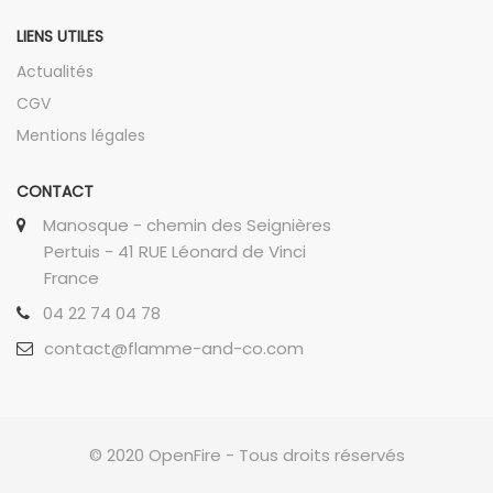
LIENS UTILES
Actualités
CGV
Mentions légales
CONTACT
Manosque - chemin des Seignières
Pertuis - 41 RUE Léonard de Vinci
France
04 22 74 04 78
contact@flamme-and-co.com
© 2020 OpenFire - Tous droits réservés