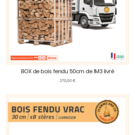
BOX de bois fendu 50cm de 1M3 livré
270,00
€