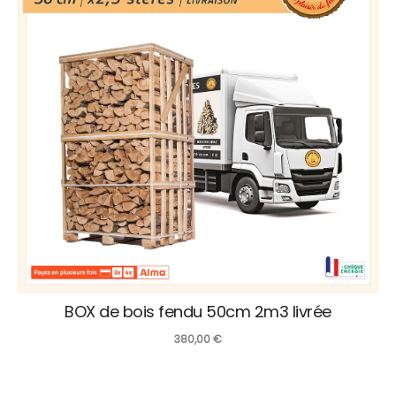
BOX de bois fendu 50cm 2m3 livrée
380,00
€