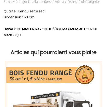
Bois : Mélange feuillu : chêne / hêtre / freine / châtaignier
Qualité : Fendu semi sec
Dimension : 50 cm
LIVRAISON DANS UN RAYON DE 50KM MAXIMUM AUTOUR DE
MANOSQUE
Articles qui pourraient vous plaire