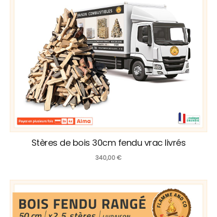
Stères de bois 30cm fendu vrac livrés
340,00
€