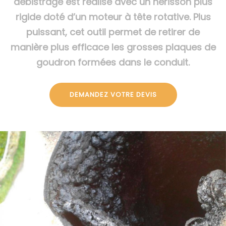
débistrage est réalisé avec un hérisson plus
rigide doté d’un moteur à tête rotative. Plus
puissant, cet outil permet de retirer de
manière plus efficace les grosses plaques de
goudron formées dans le conduit.
DEMANDEZ VOTRE DEVIS