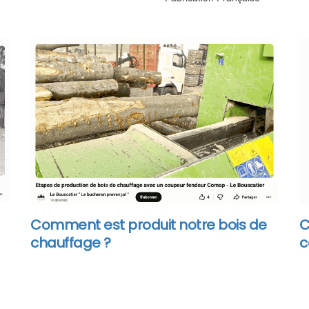
C
Comment est produit notre bois de
c
chauffage ?