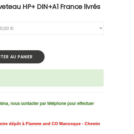
veteau HP+ DIN+A1 France livrés
TER AU PANIER
Alma, nous contacter par téléphone pour effectuer
e notre dépôt à Flamme and CO Manosque - Chemin