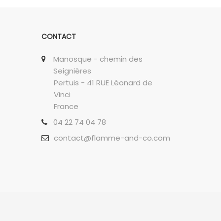
CONTACT
Manosque - chemin des
Seignières
Pertuis - 41 RUE Léonard de
Vinci
France
04 22 74 04 78
contact@flamme-and-co.com