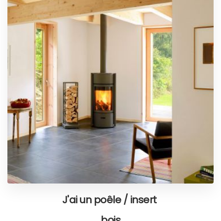
J'ai un poêle / insert
bois