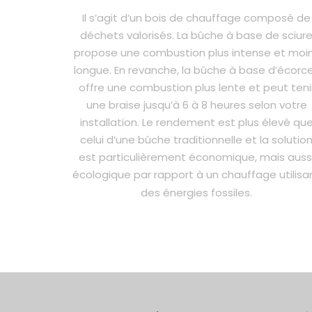
Il s’agit d‘un bois de chauffage composé de
déchets valorisés. La bûche à base de sciur
propose une combustion plus intense et moi
longue. En revanche, la bûche à base d’écorc
offre une combustion plus lente et peut teni
une braise jusqu’à 6 à 8 heures selon votre
installation. Le rendement est plus élevé qu
celui d’une bûche traditionnelle et la solutio
est particulièrement économique, mais auss
écologique par rapport à un chauffage utilisa
des énergies fossiles.