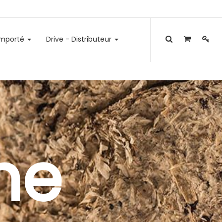
emporté
Drive - Distributeur
he