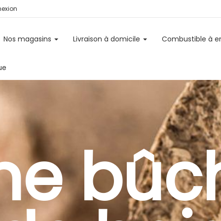
exion
Nos magasins
Livraison à domicile
Combustible à 
ue
ne bûc