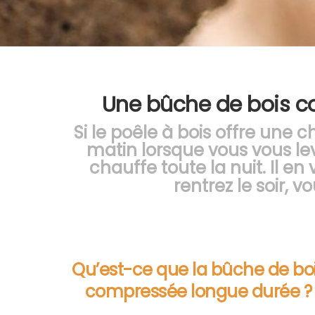
Une bûche de bois c
Si le poêle à bois offre une ch
matin lorsque vous vous le
chauffe toute la nuit. Il 
rentrez le soir,
Qu’est-ce que la bûche de bo
compressée longue durée ?