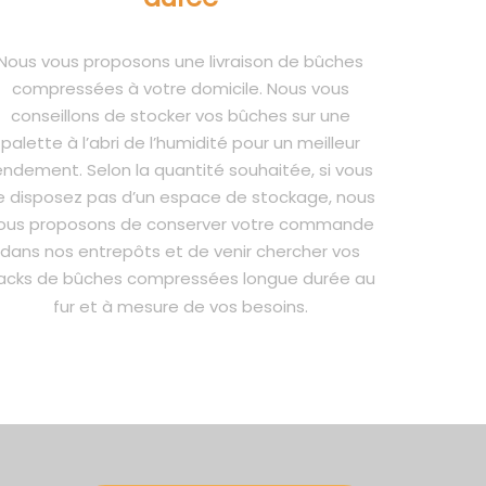
Nous vous proposons une livraison de bûches
compressées à votre domicile. Nous vous
conseillons de stocker vos bûches sur une
palette à l’abri de l’humidité pour un meilleur
endement. Selon la quantité souhaitée, si vous
e disposez pas d’un espace de stockage, nous
ous proposons de conserver votre commande
dans nos entrepôts et de venir chercher vos
acks de bûches compressées longue durée au
fur et à mesure de vos besoins.