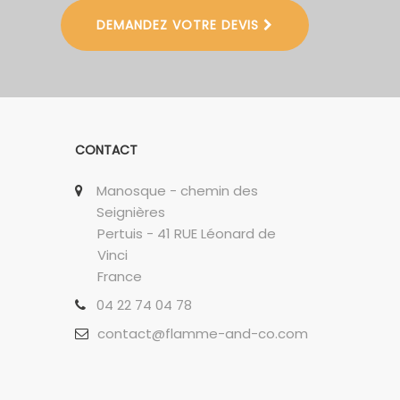
DEMANDEZ VOTRE DEVIS
CONTACT
Manosque - chemin des
Seignières
Pertuis - 41 RUE Léonard de
Vinci
France
04 22 74 04 78
contact@flamme-and-co.com