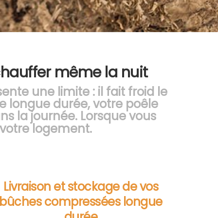
hauffer même la nuit
te une limite : il fait froid le
e longue durée, votre poêle
ns la journée. Lorsque vous
s votre logement.
Livraison et stockage de vos
bûches compressées longue
durée