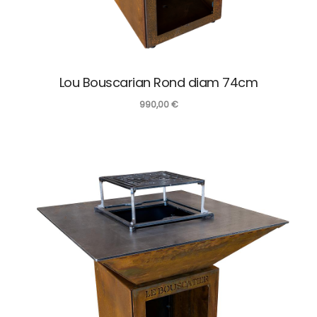
Lou Bouscarian Rond diam 74cm
990,00
€