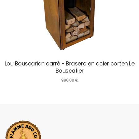
Lou Bouscarian carré - Brasero en acier corten Le
Bouscatier
990,00
€