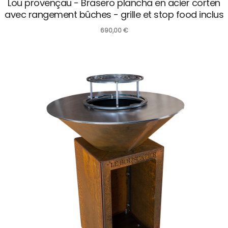
Lou provençau - Brasero plancha en acier corten
avec rangement bûches - grille et stop food inclus
690,00
€