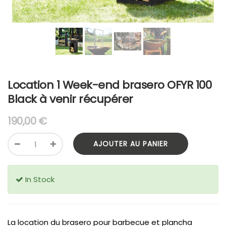
Location 1 Week-end brasero OFYR 100
Black à venir récupérer
190,00
€
AJOUTER AU PANIER
In Stock
La location du brasero pour barbecue et plancha