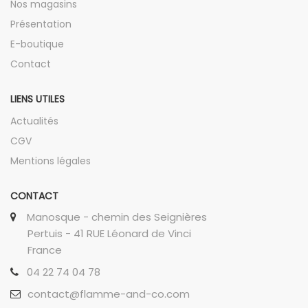
Nos magasins
Présentation
E-boutique
Contact
LIENS UTILES
Actualités
CGV
Mentions légales
CONTACT
Manosque - chemin des Seignières
Pertuis - 41 RUE Léonard de Vinci
France
04 22 74 04 78
contact@flamme-and-co.com