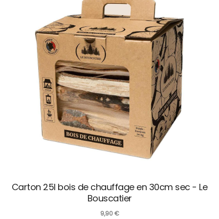
Carton 25l bois de chauffage en 30cm sec - Le
Bouscatier
9,90
€