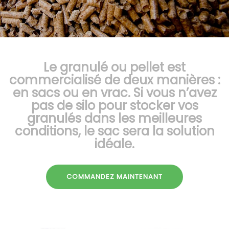
Le granulé ou pellet est
commercialisé de deux manières :
en sacs ou en vrac. Si vous n’avez
pas de silo pour stocker vos
granulés dans les meilleures
conditions, le sac sera la solution
idéale.
COMMANDEZ MAINTENANT