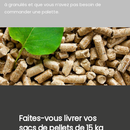
à granulés et que vous n’avez pas besoin de
commander une palette.
Faites-vous livrer vos
sacs de pellets de 15 kg